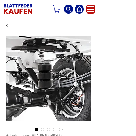
Artikelnummer: ML130-100-00-00