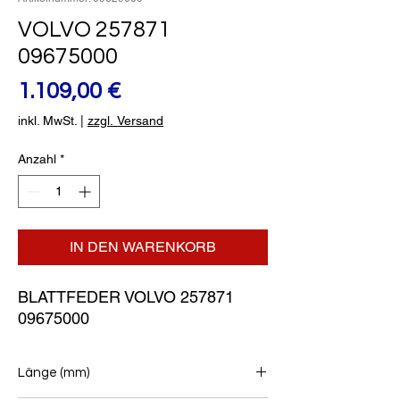
VOLVO 257871
09675000
Preis
1.109,00 €
inkl. MwSt.
|
zzgl. Versand
Anzahl
*
IN DEN WARENKORB
BLATTFEDER VOLVO 257871 
09675000
Länge (mm)