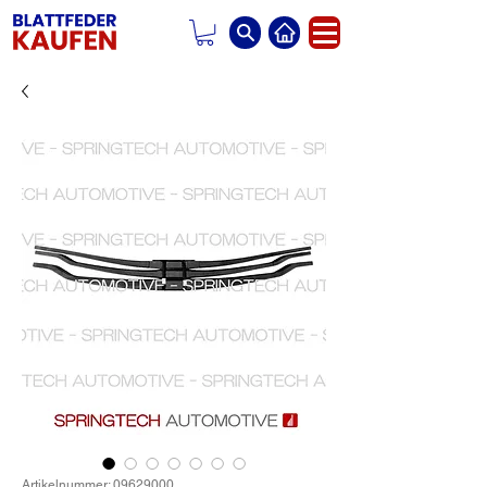
Artikelnummer: 09629000