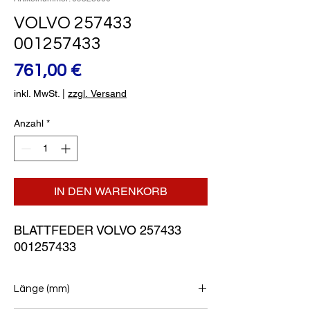
VOLVO 257433
001257433
Preis
761,00 €
inkl. MwSt.
|
zzgl. Versand
Anzahl
*
IN DEN WARENKORB
BLATTFEDER VOLVO 257433 
001257433
Länge (mm)