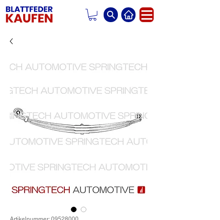
Artikelnummer: 09528000