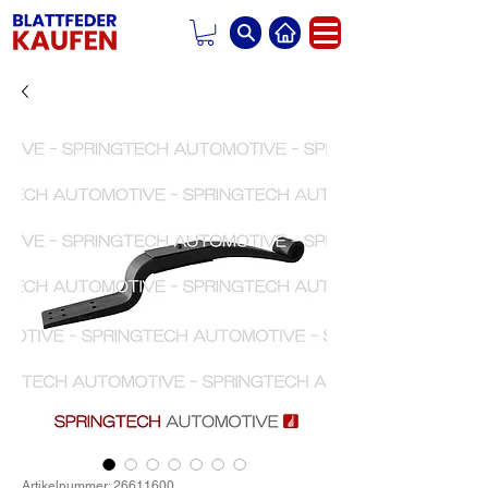
Artikelnummer: 26611600