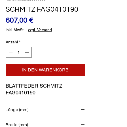
SCHMITZ FAG0410190
Preis
607,00 €
inkl. MwSt.
|
zzgl. Versand
Anzahl
*
IN DEN WARENKORB
BLATTFEDER SCHMITZ 
FAG0410190
Länge (mm)
565+505
Breite (mm)