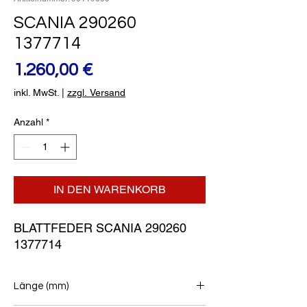
SCANIA 290260
1377714
Preis
1.260,00 €
inkl. MwSt.
|
zzgl. Versand
Anzahl
*
IN DEN WARENKORB
BLATTFEDER SCANIA 290260 
1377714
Länge (mm)