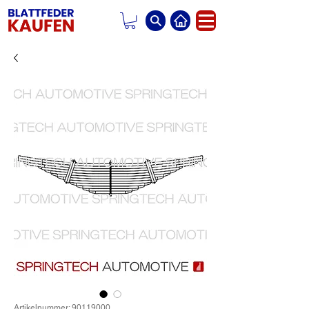
Artikelnummer: 90119000