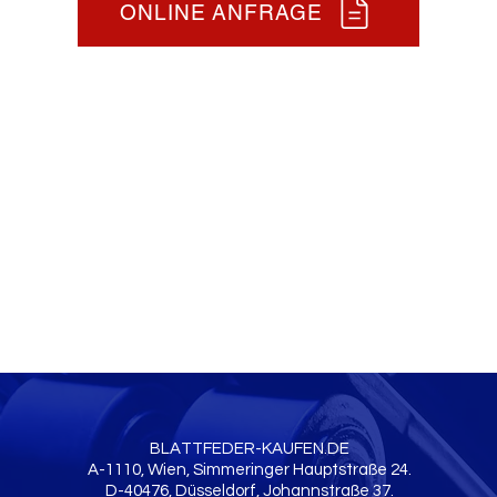
ONLINE ANFRAGE
BLATTFEDER-KAUFEN.DE
A-1110, Wien, Simmeringer Hauptstraße 24.
D-40476, Düsseldorf, Johannstraße 37.