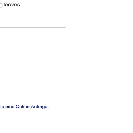
g leaves
te eine Online Anfrage: