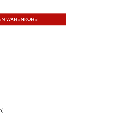
DEN WARENKORB
m)