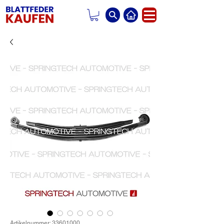
Artikelnummer: 33601000