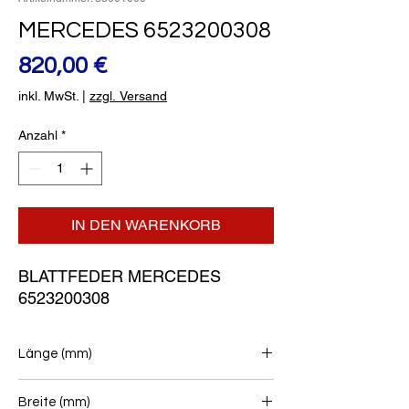
MERCEDES 6523200308
Preis
820,00 €
inkl. MwSt.
|
zzgl. Versand
Anzahl
*
IN DEN WARENKORB
BLATTFEDER MERCEDES 
6523200308
Länge (mm)
950+950
Breite (mm)