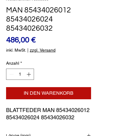
MAN 85434026012
85434026024
85434026032
Preis
486,00 €
inkl. MwSt.
|
zzgl. Versand
Anzahl
*
IN DEN WARENKORB
BLATTFEDER MAN 85434026012 
85434026024 85434026032
Länge (mm)