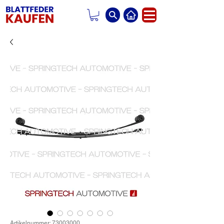
Artikelnummer: 73003000