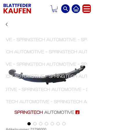
Artikelnummer: 72796000