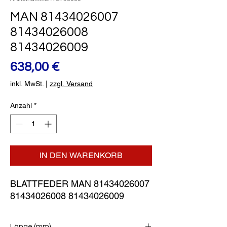
MAN 81434026007
81434026008
81434026009
Preis
638,00 €
inkl. MwSt.
|
zzgl. Versand
Anzahl
*
IN DEN WARENKORB
BLATTFEDER MAN 81434026007 
81434026008 81434026009
Länge (mm)