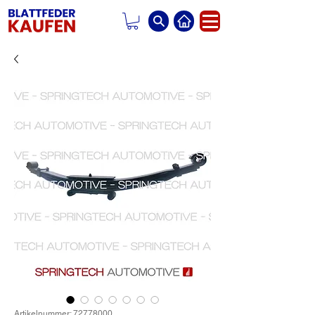
Artikelnummer: 72778000