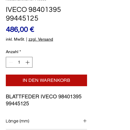
IVECO 98401395
99445125
Preis
486,00 €
inkl. MwSt.
|
zzgl. Versand
Anzahl
*
IN DEN WARENKORB
BLATTFEDER IVECO 98401395 
99445125
Länge (mm)