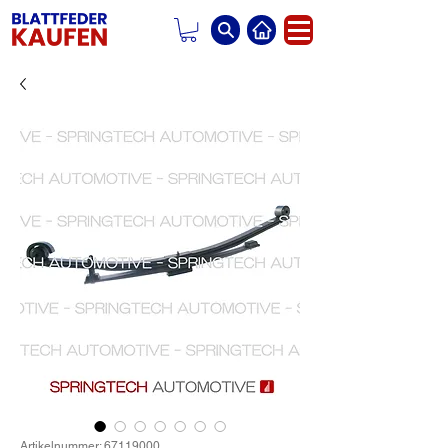
Artikelnummer: 67119000