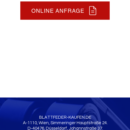
ONLINE ANFRAGE
BLATTFEDER-KAUFEN.DE
A-1110, Wien, Simmeringer Hauptstraße 24.
D-40476, Düsseldorf, Johannstraße 37.