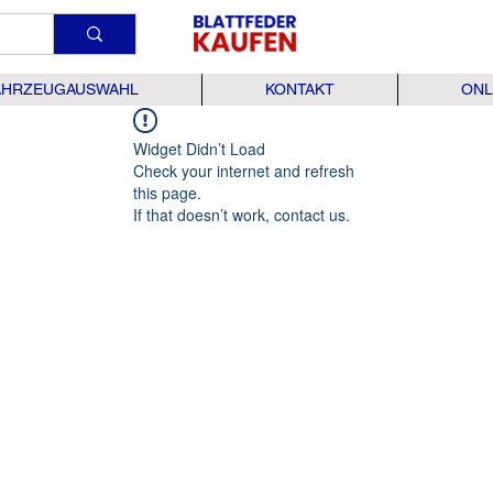
AHRZEUGAUSWAHL
KONTAKT
ONL
Widget Didn’t Load
Check your internet and refresh
this page.
If that doesn’t work, contact us.