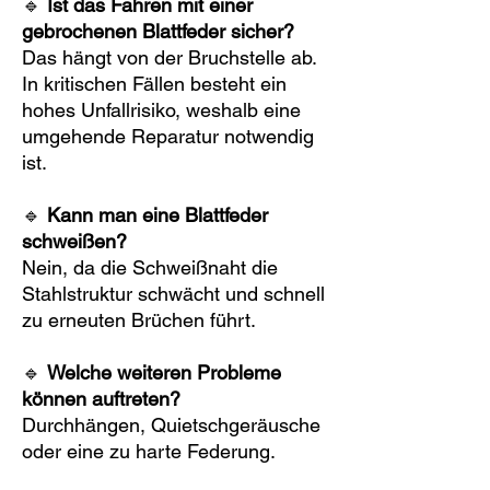
🔹
Ist das Fahren mit einer
gebrochenen Blattfeder sicher?
Das hängt von der Bruchstelle ab.
In kritischen Fällen besteht ein
hohes Unfallrisiko, weshalb eine
umgehende Reparatur notwendig
ist.
🔹
Kann man eine Blattfeder
schweißen?
Nein, da die Schweißnaht die
Stahlstruktur schwächt und schnell
zu erneuten Brüchen führt.
🔹
Welche weiteren Probleme
können auftreten?
Durchhängen, Quietschgeräusche
oder eine zu harte Federung.
Lösungen sind Ersatzfedern,