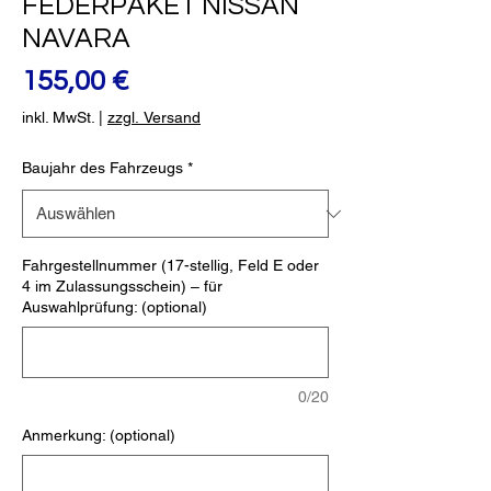
FEDERPAKET NISSAN
NAVARA
Preis
155,00 €
inkl. MwSt.
|
zzgl. Versand
Baujahr des Fahrzeugs
*
Fahrgestellnummer (17-stellig, Feld E oder
4 im Zulassungsschein) – für
Auswahlprüfung: (optional)
0/20
Anmerkung: (optional)