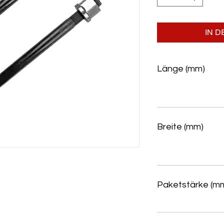
IN 
Länge (mm)
Breite (mm)
Paketstärke (m