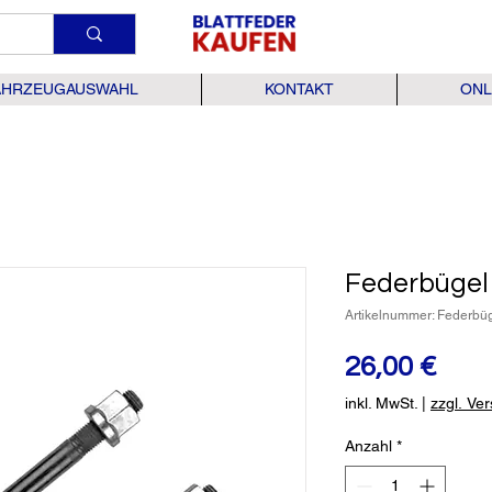
AHRZEUGAUSWAHL
KONTAKT
ONL
Federbügel 
Artikelnummer: Federbüg
Prei
26,00 €
inkl. MwSt.
|
zzgl. Ve
Anzahl
*