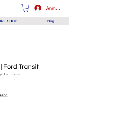
Anmelden
INE SHOP
Blog
| Ford Transit
el Ford Transit
s
rsand