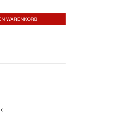
DEN WARENKORB
m)