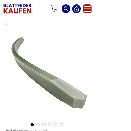
Artikelnummer: 33768000