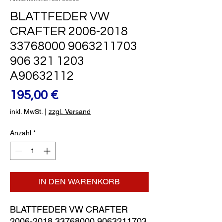
BLATTFEDER VW
CRAFTER 2006-2018
33768000 9063211703
906 321 1203
A90632112
Preis
195,00 €
inkl. MwSt.
|
zzgl. Versand
Anzahl
*
IN DEN WARENKORB
BLATTFEDER VW CRAFTER 
2006-2018 33768000 9063211703 