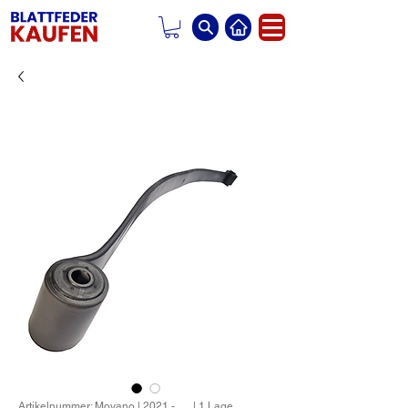
Artikelnummer: Movano | 2021 - __ | 1 Lage