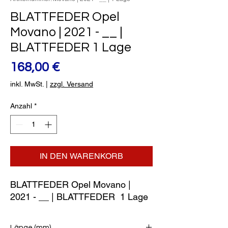
BLATTFEDER Opel
Movano | 2021 - __ |
BLATTFEDER 1 Lage
Preis
168,00 €
inkl. MwSt.
|
zzgl. Versand
Anzahl
*
IN DEN WARENKORB
BLATTFEDER Opel Movano | 
2021 - __ | BLATTFEDER  1 Lage
Länge (mm)