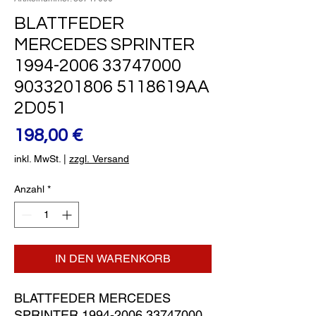
BLATTFEDER
MERCEDES SPRINTER
1994-2006 33747000
9033201806 5118619AA
2D051
Preis
198,00 €
inkl. MwSt.
|
zzgl. Versand
Anzahl
*
IN DEN WARENKORB
BLATTFEDER MERCEDES 
SPRINTER 1994-2006 33747000 