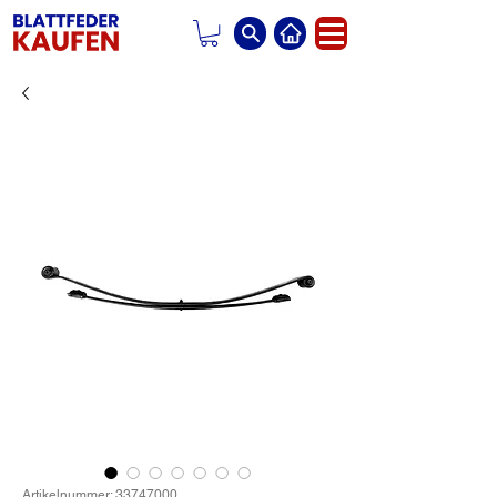
Artikelnummer: 33747000