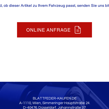
, ob dieser Artikel zu Ihrem Fahrzeug passt, senden Sie uns bit
ONLINE ANFRAGE
BLATTFEDER-KAUFEN.DE
A-1110, Wien, Simmeringer Hauptstraße 24.
D-40476, Düsseldorf, Johannstraße 37.