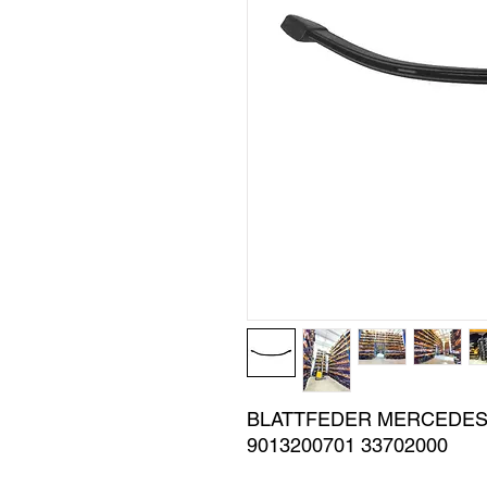
BLATTFEDER MERCEDES S
9013200701 33702000