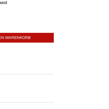
rsand
DEN WARENKORB